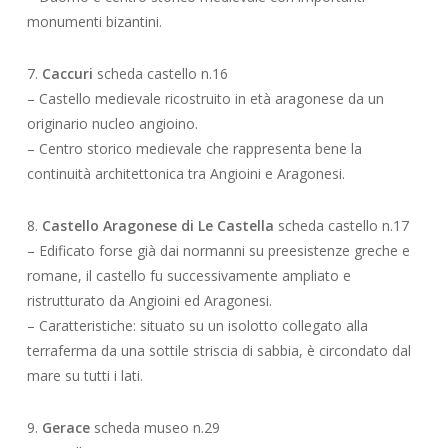
monumenti bizantini.
7.
Caccuri
scheda castello n.16
– Castello medievale ricostruito in età aragonese da un
originario nucleo angioino.
– Centro storico medievale che rappresenta bene la
continuità architettonica tra Angioini e Aragonesi.
8.
Castello Aragonese di Le Castella
scheda castello n.17
– Edificato forse già dai normanni su preesistenze greche e
romane, il castello fu successivamente ampliato e
ristrutturato da Angioini ed Aragonesi.
– Caratteristiche: situato su un isolotto collegato alla
terraferma da una sottile striscia di sabbia, è circondato dal
mare su tutti i lati.
9.
Gerace
scheda museo n.29