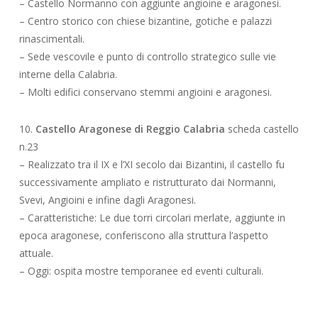
– Castello Normanno con aggiunte angioine e aragonesi.
– Centro storico con chiese bizantine, gotiche e palazzi
rinascimentali.
– Sede vescovile e punto di controllo strategico sulle vie
interne della Calabria.
– Molti edifici conservano stemmi angioini e aragonesi.
10.
Castello Aragonese di Reggio Calabria
scheda castello
n.23
– Realizzato tra il IX e l’XI secolo dai Bizantini, il castello fu
successivamente ampliato e ristrutturato dai Normanni,
Svevi, Angioini e infine dagli Aragonesi.
– Caratteristiche: Le due torri circolari merlate, aggiunte in
epoca aragonese, conferiscono alla struttura l’aspetto
attuale.
– Oggi: ospita mostre temporanee ed eventi culturali.