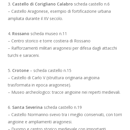
3.
Castello di Corigliano Calabro
scheda castello n.6
– Castello Aragonese, esempio di fortificazione urbana
ampliata durante il XV secolo.
4.
Rossano
scheda museo n.11
– Centro storico e torre costiera di Rossano
– Rafforzamenti militari aragonesi per difesa dagli attacchi
turchi e saraceni.
5.
Crotone
– scheda castello n.15
– Castello di Carlo V (struttura originaria angioina
trasformata in epoca aragonese).
– Museo archeologico: tracce angioine nei reperti medievali.
6.
Santa Severina
scheda castello n.19
– Castello Normanno-svevo tra i meglio conservati, con torri
angioine e ampliamenti aragonesi.
– Duomo e centro storico medievale con importanti