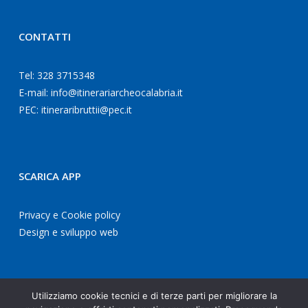
CONTATTI
Tel: 328 3715348
E-mail:
info@itinerariarcheocalabria.it
PEC:
itineraribruttii@pec.it
SCARICA APP
Privacy e Cookie policy
Design e sviluppo web
Utilizziamo cookie tecnici e di terze parti per migliorare la