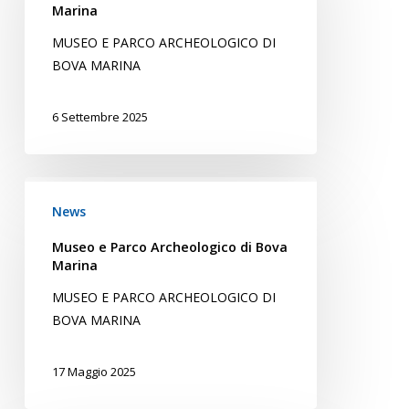
Archeologico
Marina
di
MUSEO E PARCO ARCHEOLOGICO DI
Bova
BOVA MARINA
Marina
6 Settembre 2025
Museo
e
News
Parco
Museo e Parco Archeologico di Bova
Archeologico
Marina
di
MUSEO E PARCO ARCHEOLOGICO DI
Bova
BOVA MARINA
Marina
17 Maggio 2025