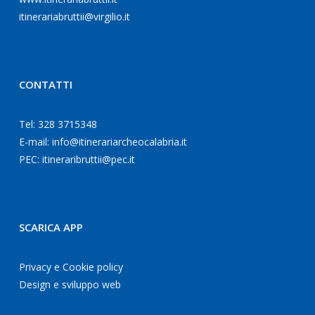
itineraria
bruttii@virgilio.it
CONTATTI
Tel: 328 3715348
E-mail:
info@itinerariarcheocalabria.it
PEC:
itineraribruttii@pec.it
SCARICA APP
Privacy e Cookie policy
Design e sviluppo web